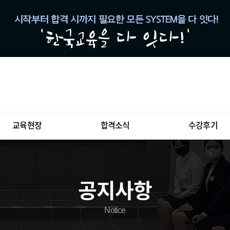
교육현장
합격소식
수강후기
공지사항
Notice