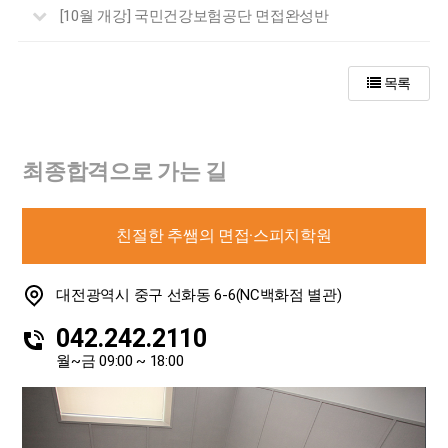
[10월 개강] 국민건강보험공단 면접완성반
목록
최종합격으로 가는 길
친절한 추쌤의 면접·스피치학원
대전광역시 중구 선화동 6-6(NC백화점 별관)
042.242.2110
월~금 09:00 ~ 18:00