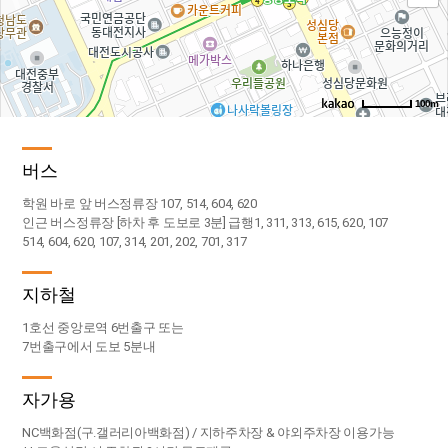
100m
로드뷰
길찾기
지도 크게 보기
버스
학원 바로 앞 버스정류장 107, 514, 604, 620
인근 버스정류장 [하차 후 도보로 3분] 급행1, 311, 313, 615, 620, 107
514, 604, 620, 107, 314, 201, 202, 701, 317
지하철
1호선 중앙로역 6번출구 또는
7번출구에서 도보 5분내
자가용
NC백화점(구.갤러리아백화점) / 지하주차장 & 야외주차장 이용가능